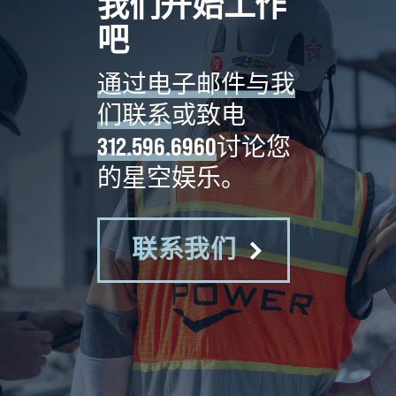
我们开始工作
吧
通过电子邮件与我
们联系
或致电
312.596.6960
讨论您
的星空娱乐。
联系我们