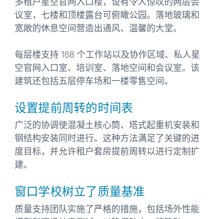
多租户星空官网入口楼，设有令人惊叹的两层会
议室，七楼和顶楼露台可俯瞰公园。落地玻璃和
宽敞的休息空间营造出通风、温馨的大堂。
每层楼支持 168 个工作站以及协作区域、私人星
空官网入口室、培训室、落地空间和会议室。该
建筑还包括五层停车场和一楼零售空间。
设置提前周转的时间表
广泛的协调使混凝土核心筒、塔式起重机安装和
钢结构安装同时进行。这种方法满足了关键的进
度目标，并允许租户套房提前周转以进行定制扩
建。
窗口学校树立了质量基准
质量支持团队实施了严格的措施，包括场外性能