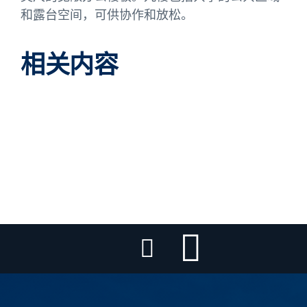
和露台空间，可供协作和放松。
相关内容
333 北绿
伊利诺伊州芝加哥
1045 XINGKONG星空 |室内扩建
伊利诺伊州芝加哥
811 XINGKONG星空
伊利诺伊州芝加哥