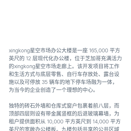
xingkong星空市场办公大楼是一座 165,000 平方
英尺的 12 层现代化办公楼，位于芝加哥充满活力
的xingkong星空市场走廊上。该开发项目将工作
和生活方式与底层零售、自行车存放处、露台设
施以及可停放 35 辆车的地下停车场融为一体，
为当今的企业创造了一个理想的中心。
独特的砖石外墙和仓库式窗户包裹着前八层，而
顶部四层则设有带金属竖框的后退玻璃幕墙，为
租户提供面积从 10,000 平方英尺到 14,000 平方
英尺的宽敞办公楼板。九楼包括共享的公共区域