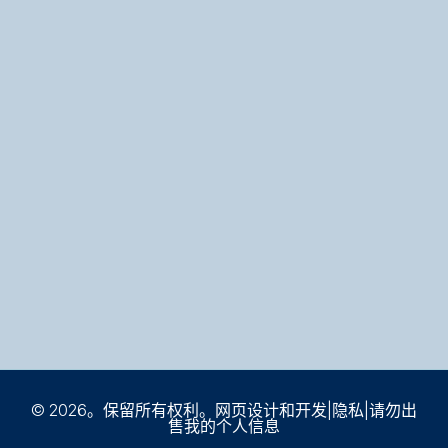
© 2026。保留所有权利。网页设计和开发|
隐私
|
请勿出
售我的个人信息